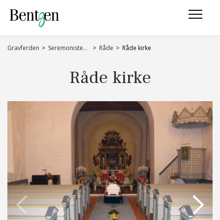
Gravferden
Seremonisteder
Råde
Råde kirke
Råde kirke