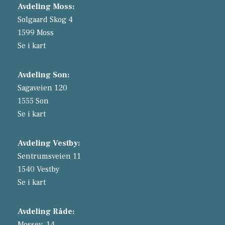
Avdeling Moss:
Solgaard Skog 4
1599 Moss
Se i kart
Avdeling Son:
Sagaveien 120
1555 Son
Se i kart
Avdeling Vestby:
Sentrumsveien 11
1540 Vestby
Se i kart
Avdeling Råde:
Mossev. 14