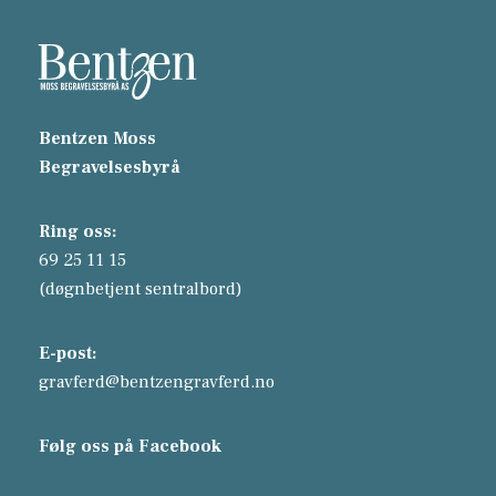
Bentzen Moss
Begravelsesbyrå
Ring oss:
69 25 11 15
(døgnbetjent sentralbord)
E-post:
gravferd@bentzengravferd.no
Følg oss på Facebook