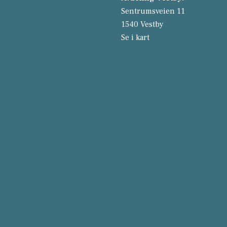
Sentrumsveien 11
1540 Vestby
Se i kart