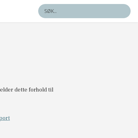
lder dette forhold til
port