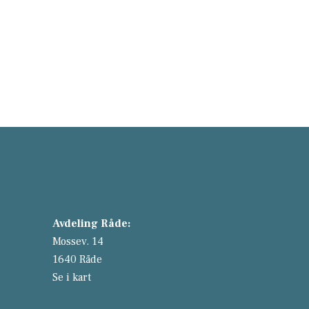
Avdeling Råde:
Mossev. 14
1640 Råde
Se i kart