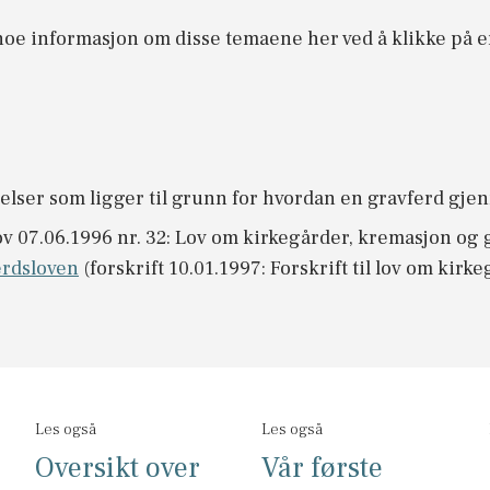
 noe informasjon om disse temaene her ved å klikke på 
lser som ligger til grunn for hvordan en gravferd gje
ov 07.06.1996 nr. 32: Lov om kirkegårder, kremasjon og 
ferdsloven
(forskrift 10.01.1997: Forskrift til lov om kir
Les også
Les også
Oversikt over
Vår første