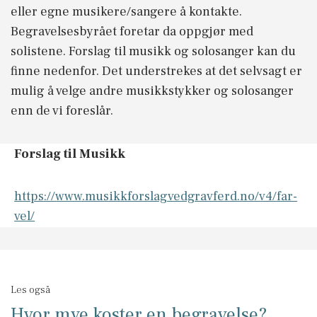
eller egne musikere/sangere å kontakte.
Begravelsesbyrået foretar da oppgjør med
solistene. Forslag til musikk og solosanger kan du
finne nedenfor. Det understrekes at det selvsagt er
mulig å velge andre musikkstykker og solosanger
enn de vi foreslår.
Forslag til Musikk
https://www.musikkforslagvedgravferd.no/v4/far-
vel/
Les også
Hvor mye koster en begravelse?