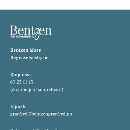
Bentzen Moss
Begravelsesbyrå
Ring oss:
69 25 11 15
(døgnbetjent sentralbord)
E-post:
gravferd@bentzengravferd.no