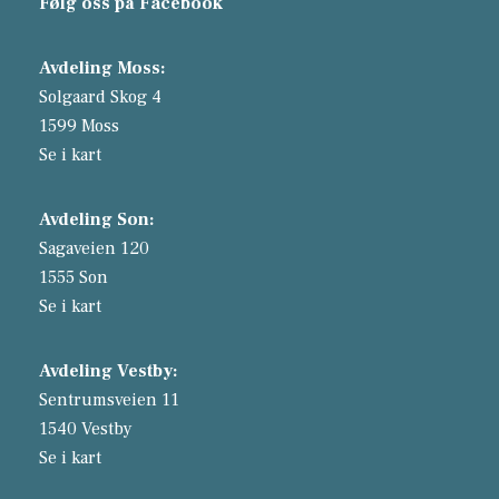
Følg oss på Facebook
Avdeling Moss:
Solgaard Skog 4
1599 Moss
Se i kart
Avdeling Son:
Sagaveien 120
1555 Son
Se i kart
Avdeling Vestby:
Sentrumsveien 11
1540 Vestby
Se i kart