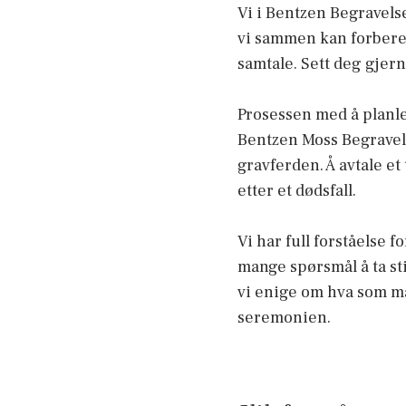
Vi i Bentzen Begravelse
vi sammen kan forbered
samtale. Sett deg gjer
Prosessen med å planle
Bentzen Moss Begravelse
gravferden. Å avtale e
etter et dødsfall.
Vi har full forståelse 
mange spørsmål å ta st
vi enige om hva som må
seremonien.