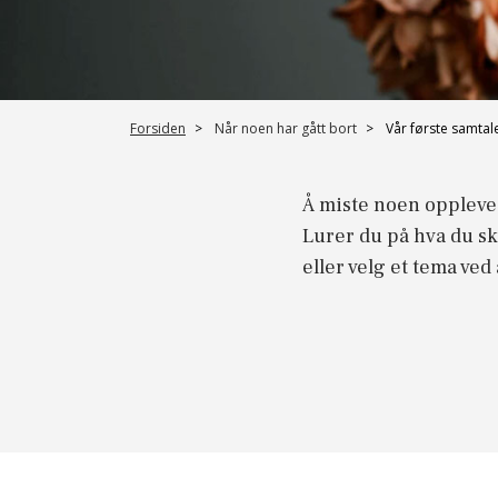
Forsiden
Når noen har gått bort
Vår første samtal
Å miste noen oppleves
Lurer du på hva du sk
eller velg et tema ve
Vår første 