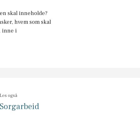
den skal inneholde?
nsker, hvem som skal
 inne i
Les også
Sorgarbeid