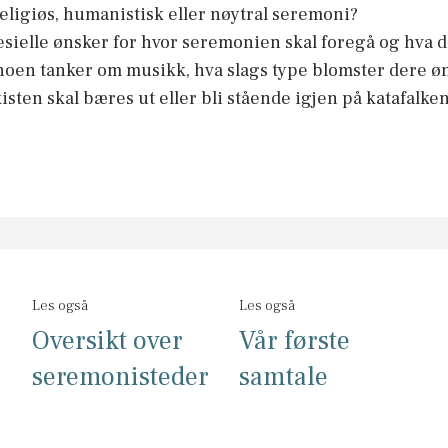
religiøs, humanistisk eller nøytral seremoni?
sielle ønsker for hvor seremonien skal foregå og hva 
noen tanker om musikk, hva slags type blomster dere ø
isten skal bæres ut eller bli stående igjen på katafalken
Les også
Les også
Oversikt over
Vår første
seremonisteder
samtale