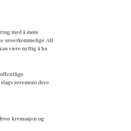
aring med å møte
rke uoverkommelige. Alt
kan være nyttig å ha
offentlige
 slags seremoni dere
e hvor kremasjon og