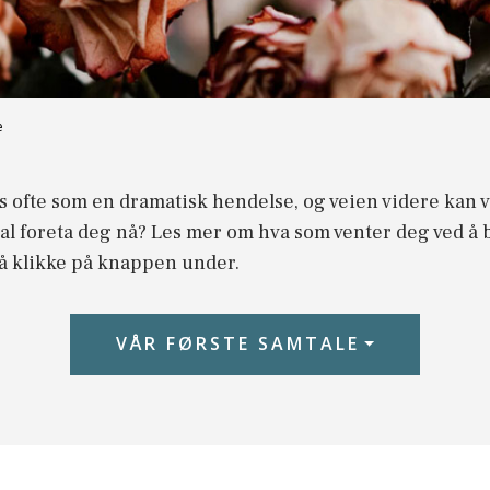
e
 ofte som en dramatisk hendelse, og veien videre kan vi
al foreta deg nå? Les mer om hva som venter deg ved å 
d å klikke på knappen under.
VÅR FØRSTE SAMTALE
samtale