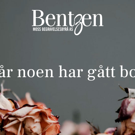
år noen har gått bo