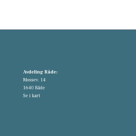
Avdeling Råde:
Mossev. 14
1640 Råde
Se i kart