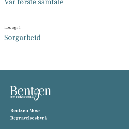
Vår første samtale
Les også
Sorgarbeid
Bentzen Moss
Begravelsesbyrå