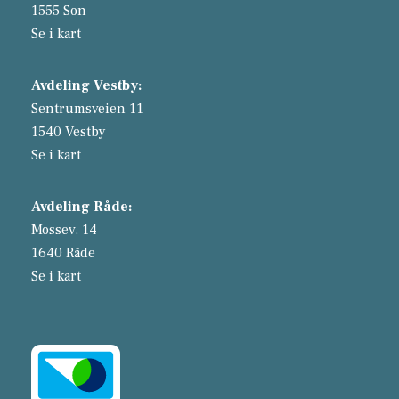
1555 Son
Se i kart
Avdeling Vestby:
Sentrumsveien 11
1540 Vestby
Se i kart
Avdeling Råde:
Mossev. 14
1640 Råde
Se i kart