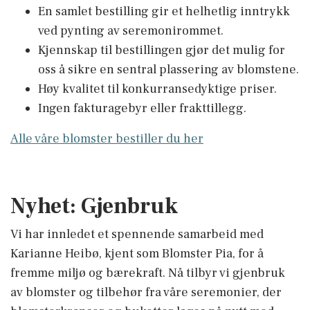
En samlet bestilling gir et helhetlig inntrykk
ved pynting av seremonirommet.
Kjennskap til bestillingen gjør det mulig for
oss å sikre en sentral plassering av blomstene.
Høy kvalitet til konkurransedyktige priser.
Ingen fakturagebyr eller frakttillegg.
Alle våre blomster bestiller du her
Nyhet: Gjenbruk
Vi har innledet et spennende samarbeid med
Karianne Heibø, kjent som Blomster Pia, for å
fremme miljø og bærekraft. Nå tilbyr vi gjenbruk
av blomster og tilbehør fra våre seremonier, der