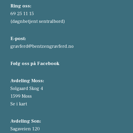
Ring oss:
69 25 11 15
(døgnbetjent sentralbord)
E-post:
gravferd@bentzengravferd.no
Følg oss på Facebook
Avdeling Moss:
Solgaard Skog 4
1599 Moss
Se i kart
Avdeling Son:
Sagaveien 120