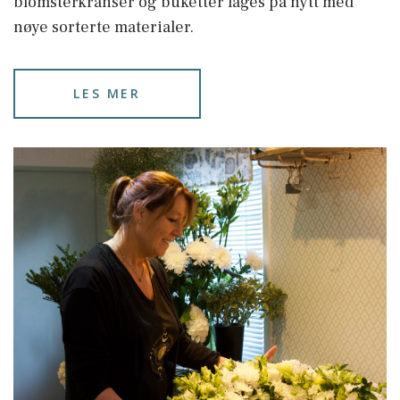
blomsterkranser og buketter lages på nytt med
nøye sorterte materialer.
LES MER